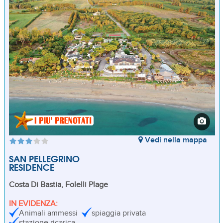
Vedi nella mappa
SAN PELLEGRINO
RESIDENCE
Costa Di Bastia, Folelli Plage
IN EVIDENZA:
Animali ammessi
spiaggia privata
stazione ricarica