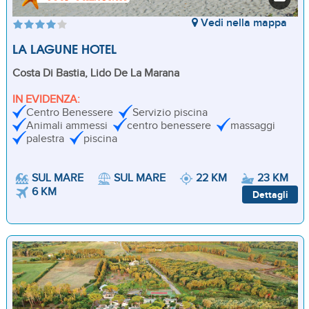
Vedi nella mappa
LA LAGUNE HOTEL
Costa Di Bastia, Lido De La Marana
IN EVIDENZA:
Centro Benessere
Servizio piscina
Animali ammessi
centro benessere
massaggi
palestra
piscina
SUL MARE
SUL MARE
22 KM
23 KM
6 KM
Dettagli