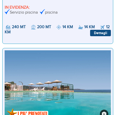
IN EVIDENZA:
Servizio piscina
piscina
240 MT
200 MT
14 KM
14 KM
12
KM
Dettagli