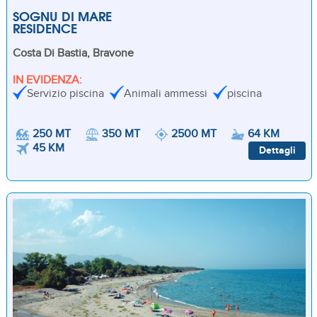
SOGNU DI MARE
RESIDENCE
Costa Di Bastia, Bravone
IN EVIDENZA:
Servizio piscina
Animali ammessi
piscina
250 MT
350 MT
2500 MT
64 KM
45 KM
Dettagli