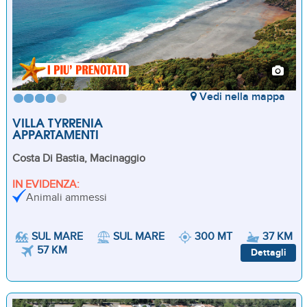
Vedi nella mappa
VILLA TYRRENIA
APPARTAMENTI
Costa Di Bastia, Macinaggio
IN EVIDENZA:
Animali ammessi
SUL MARE
SUL MARE
300 MT
37 KM
57 KM
Dettagli