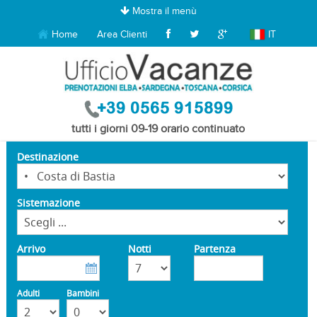
Mostra il menù
Home
Area Clienti
IT
tutti i giorni 09-19 orario continuato
Destinazione
Sistemazione
Arrivo
Notti
Partenza
Adulti
Bambini