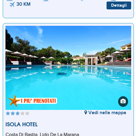
30 KM
Dettagli
Vedi nella mappa
ISOLA HOTEL
Costa Di Bastia, Lido De La Marana