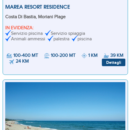
MAREA RESORT RESIDENCE
Costa Di Bastia, Moriani Plage
IN EVIDENZA:
Servizio piscina
Servizio spiaggia
Animali ammessi
palestra
piscina
100-400 MT
100-200 MT
1 KM
39 KM
24 KM
Dettagli