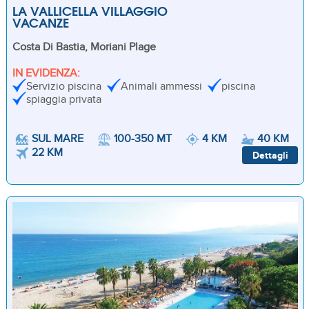
LA VALLICELLA VILLAGGIO
VACANZE
Costa Di Bastia, Moriani Plage
IN EVIDENZA:
Servizio piscina
Animali ammessi
piscina
spiaggia privata
SUL MARE
100-350 MT
4 KM
40 KM
22 KM
Dettagli