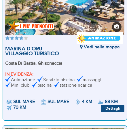
MARINA D'ORU
Vedi nella mappa
VILLAGGIO TURISTICO
Costa Di Bastia, Ghisonaccia
IN EVIDENZA:
Animazione
Servizio piscina
massaggi
Mini club
piscina
stazione ricarica
SUL MARE
SUL MARE
4 KM
88 KM
70 KM
Dettagli