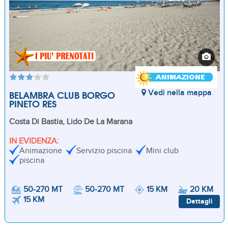
BELAMBRA CLUB BORGO
Vedi nella mappa
PINETO RES
Costa Di Bastia, Lido De La Marana
IN EVIDENZA:
Animazione
Servizio piscina
Mini club
piscina
50-270 MT
50-270 MT
15 KM
20 KM
15 KM
Dettagli