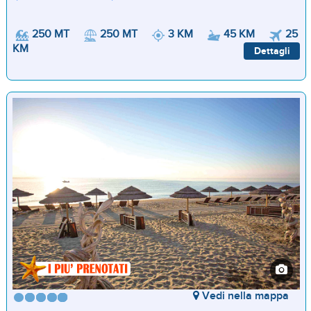
250 MT
250 MT
3 KM
45 KM
25
KM
Dettagli
Vedi nella mappa