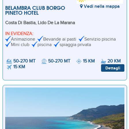
BELAMBRA CLUB BORGO
Vedi nella mappa
PINETO HOTEL
Costa Di Bastia, Lido De La Marana
IN EVIDENZA:
Animazione
Bevande ai pasti
Servizio piscina
Mini club
piscina
spiaggia privata
50-270 MT
50-270 MT
15 KM
20 KM
15 KM
Dettagli