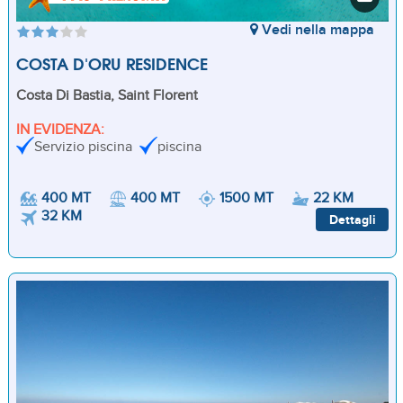
Vedi nella mappa
COSTA D'ORU RESIDENCE
Costa Di Bastia, Saint Florent
IN EVIDENZA:
Servizio piscina
piscina
400 MT
400 MT
1500 MT
22 KM
32 KM
Dettagli