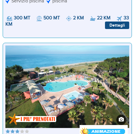
Servizio piscina
piscina
300 MT
500 MT
2 KM
22 KM
33
KM
Dettagli