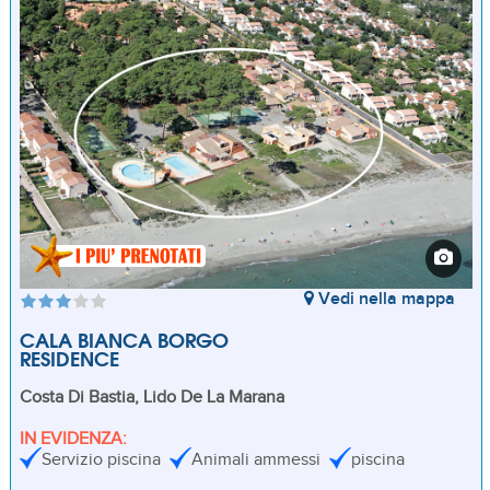
Vedi nella mappa
CALA BIANCA BORGO
RESIDENCE
Costa Di Bastia, Lido De La Marana
IN EVIDENZA:
Servizio piscina
Animali ammessi
piscina