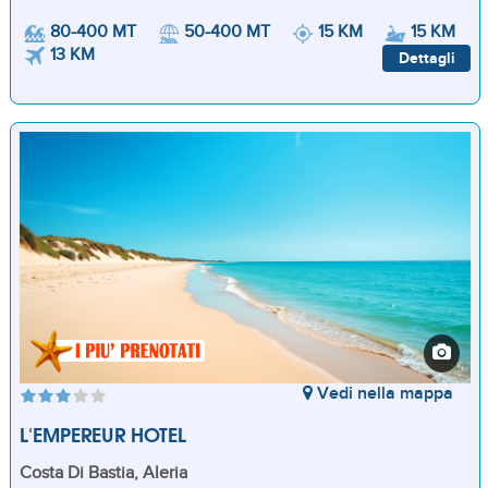
80-400 MT
50-400 MT
15 KM
15 KM
13 KM
Dettagli
Vedi nella mappa
L'EMPEREUR HOTEL
Costa Di Bastia, Aleria