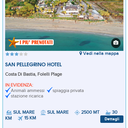
Vedi nella mappa
SAN PELLEGRINO HOTEL
Costa Di Bastia, Folelli Plage
IN EVIDENZA:
Animali ammessi
spiaggia privata
stazione ricarica
SUL MARE
SUL MARE
2500 MT
30
15 KM
KM
Dettagli