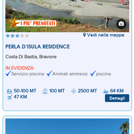
Vedi nella mappa
PERLA D'ISULA RESIDENCE
Costa Di Bastia, Bravone
IN EVIDENZA:
Servizio piscina
Animali ammessi
piscina
50-100 MT
100 MT
2500 MT
64 KM
47 KM
Dettagli