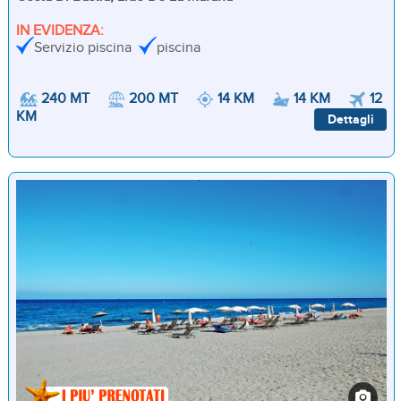
IN EVIDENZA:
Servizio piscina
piscina
240 MT
200 MT
14 KM
14 KM
12
KM
Dettagli