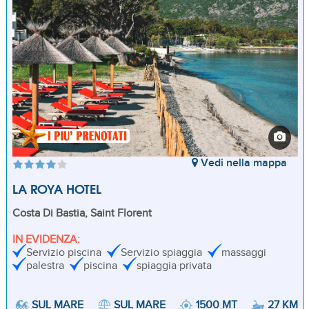
Vedi nella mappa
LA ROYA HOTEL
Costa Di Bastia, Saint Florent
IN EVIDENZA:
Servizio piscina
Servizio spiaggia
massaggi
palestra
piscina
spiaggia privata
SUL MARE
SUL MARE
1500 MT
27 KM