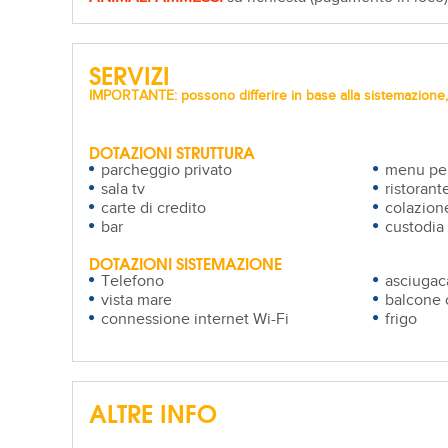
SERVIZI
IMPORTANTE: possono differire in base alla sistemazione, 
DOTAZIONI STRUTTURA
parcheggio privato
menu pe
sala tv
ristorant
carte di credito
colazione
bar
custodia 
DOTAZIONI SISTEMAZIONE
Telefono
asciugac
vista mare
balcone 
connessione internet Wi-Fi
frigo
ALTRE INFO