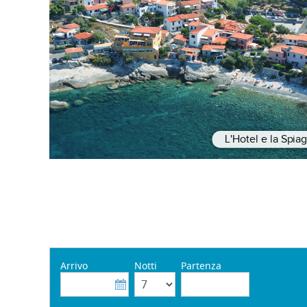
L'Hotel e la Spia
Arrivo
Notti
Partenza