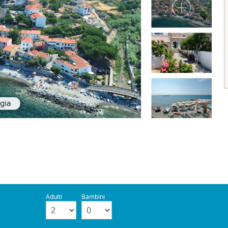
ggia
Adulti
Bambini