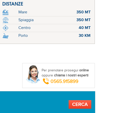
DISTANZE
Mare
350 MT
Spiaggia
350 MT
Centro
40 MT
Porto
30 KM
Per prenotare prosegui
online
oppure
chiama i nostri esperti
0565.915899