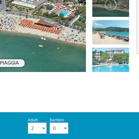
SPIAGGIA
Adulti
Bambini