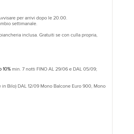
vvisare per arrivi dopo le 20.00.
ambio settimanale.
 biancheria inclusa. Gratuiti se con culla propria,
o 10%
min. 7 notti FINO AL 29/06 e DAL 05/09;
one in Bilo) DAL 12/09 Mono Balcone Euro 900, Mono