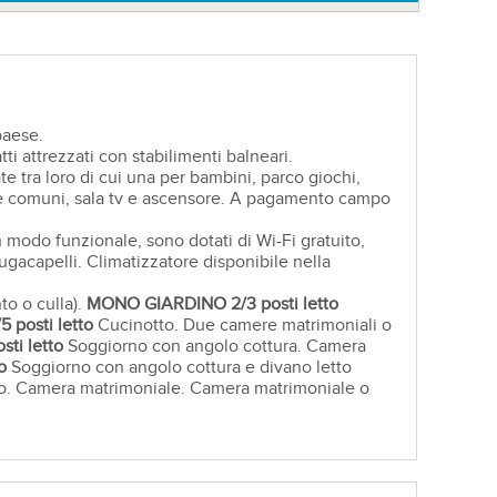
paese.
tti attrezzati con stabilimenti balneari.
 tra loro di cui una per bambini, parco giochi,
ree comuni, sala tv e ascensore. A pagamento campo
n modo funzionale, sono dotati di Wi-Fi gratuito,
iugacapelli. Climatizzatore disponibile nella
to o culla).
MONO
GIARDINO
2/3 posti letto
5 posti letto
Cucinotto. Due camere matrimoniali o
sti letto
Soggiorno con angolo cottura. Camera
o
Soggiorno con angolo cottura e divano letto
io. Camera matrimoniale. Camera matrimoniale o