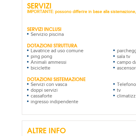
SERVIZI
IMPORTANTE: possono differire in base alla sistemazione, 
SERVIZI INCLUSI
Servizio piscina
DOTAZIONI STRUTTURA
Lavatrice ad uso comune
parchegg
ping pong
sala tv
Animali ammessi
campo da
biciclette
ascensor
DOTAZIONI SISTEMAZIONE
Servizi con vasca
Telefono
doppi servizi
tv
cassaforte
climatizz
ingresso indipendente
ALTRE INFO