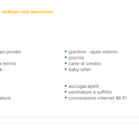
verificare nella descrizione
io privato
giardino - spazi esterni
piscina
 tennis
carte di credito
e
baby sitter
asciugacapelli
ventilatore a soffitto
atore
connessione internet Wi-Fi