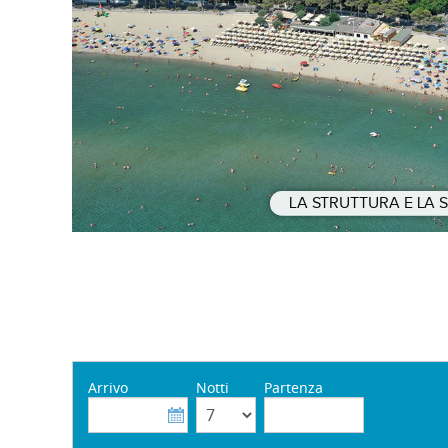
LA STRUTTURA E LA 
Arrivo
Notti
Partenza