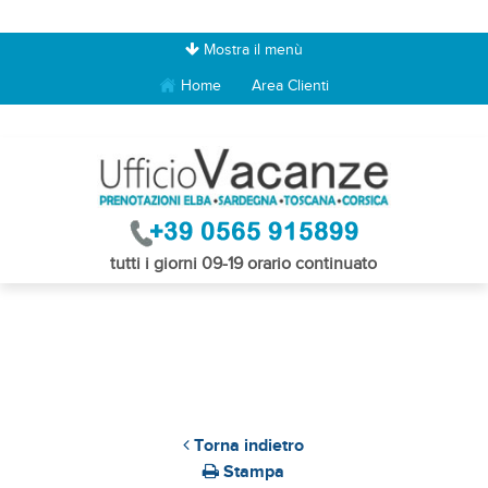
Mostra il menù
Home
Area Clienti
tutti i giorni 09-19 orario continuato
Torna indietro
Stampa