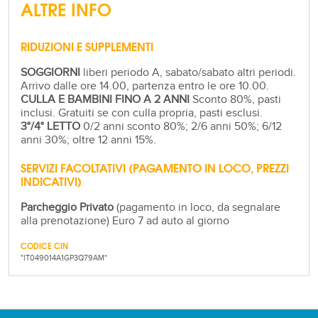
ALTRE INFO
RIDUZIONI E SUPPLEMENTI
SOGGIORNI
liberi periodo A, sabato/sabato altri periodi.
Arrivo dalle ore 14.00, partenza entro le ore 10.00.
CULLA E BAMBINI FINO A 2 ANNI
Sconto 80%, pasti
inclusi. Gratuiti se con culla propria, pasti esclusi.
3°/4° LETTO
0/2 anni sconto 80%; 2/6 anni 50%; 6/12
anni 30%; oltre 12 anni 15%.
SERVIZI FACOLTATIVI (PAGAMENTO IN LOCO, PREZZI
INDICATIVI)
Parcheggio Privato
(pagamento in loco, da segnalare
alla prenotazione) Euro 7 ad auto al giorno
CODICE CIN
"IT049014A1GP3Q79AM"