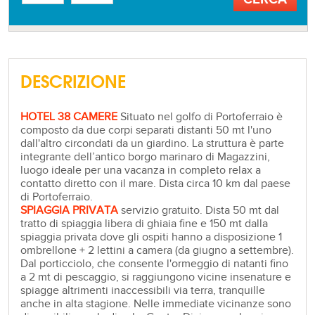
DESCRIZIONE
HOTEL 38 CAMERE
Situato nel golfo di Portoferraio è
composto da due corpi separati distanti 50 mt l'uno
dall'altro circondati da un giardino. La struttura è parte
integrante dell’antico borgo marinaro di Magazzini,
luogo ideale per una vacanza in completo relax a
contatto diretto con il mare. Dista circa 10 km dal paese
di Portoferraio.
SPIAGGIA PRIVATA
servizio gratuito. Dista 50 mt dal
tratto di spiaggia libera di ghiaia fine e 150 mt dalla
spiaggia privata dove gli ospiti hanno a disposizione 1
ombrellone + 2 lettini a camera (da giugno a settembre).
Dal porticciolo, che consente l'ormeggio di natanti fino
a 2 mt di pescaggio, si raggiungono vicine insenature e
spiagge altrimenti inaccessibili via terra, tranquille
anche in alta stagione. Nelle immediate vicinanze sono