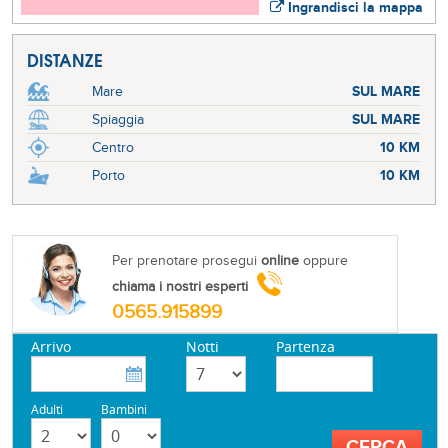
Ingrandisci la mappa
DISTANZE
Mare
SUL MARE
Spiaggia
SUL MARE
Centro
10 KM
Porto
10 KM
Per prenotare prosegui
online
oppure
chiama i nostri esperti
0565.915899
Arrivo
Notti
Partenza
Adulti
Bambini