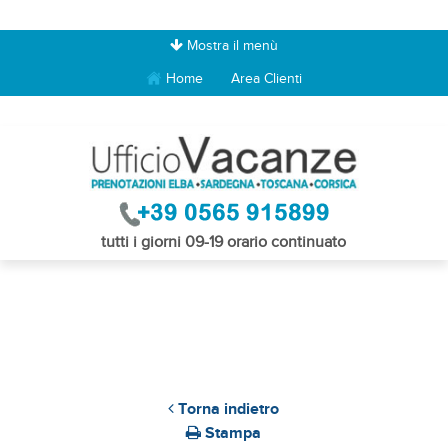
Mostra il menù
Home
Area Clienti
tutti i giorni 09-19 orario continuato
Torna indietro
Stampa