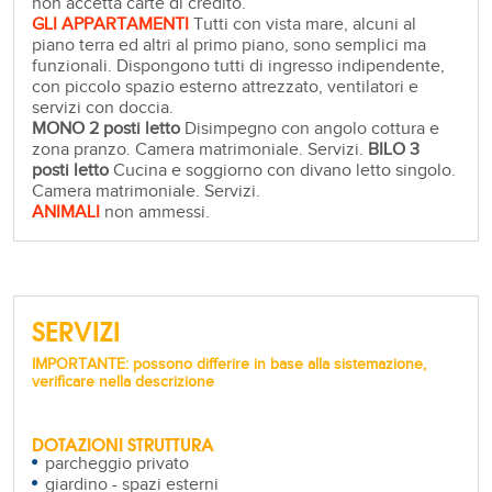
non accetta carte di credito.
GLI APPARTAMENTI
Tutti con vista mare, alcuni al
piano terra ed altri al primo piano, sono semplici ma
funzionali. Dispongono tutti di ingresso indipendente,
con piccolo spazio esterno attrezzato, ventilatori e
servizi con doccia.
MONO 2 posti letto
Disimpegno con angolo cottura e
zona pranzo. Camera matrimoniale. Servizi.
BILO 3
posti letto
Cucina e soggiorno con divano letto singolo.
Camera matrimoniale. Servizi.
ANIMALI
non ammessi.
SERVIZI
IMPORTANTE: possono differire in base alla sistemazione,
verificare nella descrizione
DOTAZIONI STRUTTURA
parcheggio privato
giardino - spazi esterni