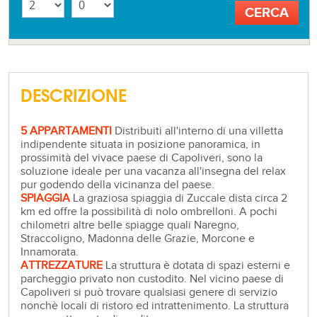
DESCRIZIONE
5 APPARTAMENTI
Distribuiti all'interno di una villetta
indipendente situata in posizione panoramica, in
prossimità del vivace paese di Capoliveri, sono la
soluzione ideale per una vacanza all'insegna del relax
pur godendo della vicinanza del paese.
SPIAGGIA
La graziosa spiaggia di Zuccale dista circa 2
km ed offre la possibilità di nolo ombrelloni. A pochi
chilometri altre belle spiagge quali Naregno,
Straccoligno, Madonna delle Grazie, Morcone e
Innamorata.
ATTREZZATURE
La struttura è dotata di spazi esterni e
parcheggio privato non custodito. Nel vicino paese di
Capoliveri si può trovare qualsiasi genere di servizio
nonchè locali di ristoro ed intrattenimento. La struttura