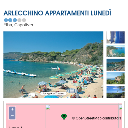
ARLECCHINO APPARTAMENTI LUNEDÌ
Elba, Capoliveri
Spiaggia di Zuccale
+
−
©
OpenStreetMap
contributors