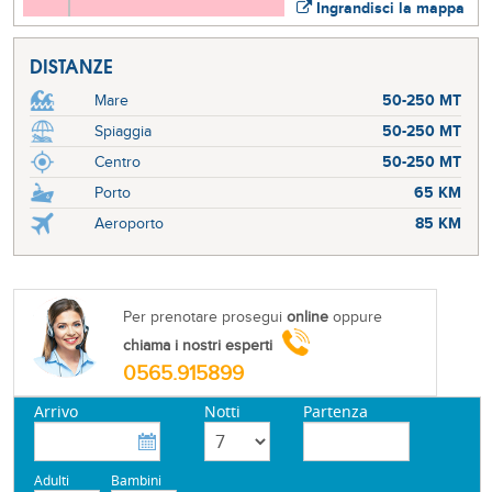
Ingrandisci la mappa
DISTANZE
Mare
50-250 MT
Spiaggia
50-250 MT
Centro
50-250 MT
Porto
65 KM
Aeroporto
85 KM
Per prenotare prosegui
online
oppure
chiama i nostri esperti
0565.915899
Arrivo
Notti
Partenza
Adulti
Bambini