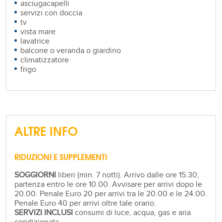
asciugacapelli
servizi con doccia
tv
vista mare
lavatrice
balcone o veranda o giardino
climatizzatore
frigo
ALTRE INFO
RIDUZIONI E SUPPLEMENTI
SOGGIORNI
liberi (min. 7 notti). Arrivo dalle ore 15.30,
partenza entro le ore 10.00. Avvisare per arrivi dopo le
20.00. Penale Euro 20 per arrivi tra le 20.00 e le 24.00.
Penale Euro 40 per arrivi oltre tale orario.
SERVIZI INCLUSI
consumi di luce, acqua, gas e aria