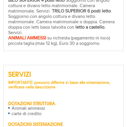
BILO SUPERIOR 4 posti letto
Soggiorno con angolo
cottura e divano letto matrimoniale. Camera
matrimoniale. Servizi.
TRILO SUPERIOR 6 posti letto
Soggiorno con angolo cottura e divano letto
matrimoniale. Camera matrimoniale o doppia. Camera
doppia con letti bassi talvolta con
letto a castello.
Servizi.
ANIMALI AMMESSI
su richiesta (pagamento in loco)
piccola taglia (max 12 kg), Euro 30 a soggiorno.
SERVIZI
IMPORTANTE: possono differire in base alla sistemazione,
verificare nella descrizione
DOTAZIONI STRUTTURA
Animali ammessi
carte di credito
DOTAZIONI SISTEMAZIONE