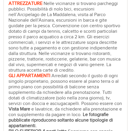
ATTREZZATURE
Nelle vicinanze si trovano parcheggi
pubblici. Possibilità di nolo bici, escursioni
nell’Arcipelago de La Maddalena, visita al Parco
Nazionale dell'Asinara, escursioni in barca e gite
guidate per la pesca. Convenzione con centro sportivo
dotato di campi da tennis, calcetto e sconti particolari
presso il parco acquatico a circa 2 km. Gli esercizi
commerciali, i servizi e le attrezzature sopra descritte
sono tutte a pagamento e con gestione indipendente
dalla struttura. Nelle vicinanze si trovano ristoranti,
pizzerie, trattorie, rosticcerie, gelaterie, bar con musica
dal vivo, supermercati e negozi di vario genere. La
struttura accetta carte di credito.
GLI APPARTAMENTI
Arredati secondo il gusto di ogni
singolo proprietario, possono essere al piano terra o al
primo piano con possibilità di balcone senza
supplemento da richiedere alla prenotazione. Tutti
dotati di climatizzatore (solo nella zona giorno), tv,
servizi con doccia e asciugacapelli. Possono essere con
Vista Mare
e lavatrice, da richiedere alla prenotazione e
con supplemento da pagare in loco.
Le fotografie
pubblicate riproducono soltanto alcune tipologie di
appartamenti.