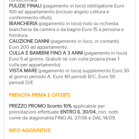
condizionata.
PULIZIE FINALI
(pagamento in loco) obbligatorie Euro
100 ad appartamento (incluso angolo cottura e
conferimento rifiuti).
BIANCHERIA
(pagamento in loco) nolo su richiesta
biancheria da camera o da bagno Euro 15 a persona a
fornitura.
CAUZIONE DANNI
(pagamento in loco, in contanti)
Euro 200 ad appartamento.
CULLA E BAMBINI FINO A 3 ANNI
(pagamento in loco)
Euro 5 al giorno. Gratuiti se con culla propria (max 1
culla per appartamento).
VISTA MARE
(pagamento in loco) supplemento Euro 30
al giorno periodo A, Euro 40 periodi B/C, Euro 50
periodi D/E.
PRENOTA PRIMA E OFFERTE
PREZZO PROMO Sconto 10%
applicabile per
prenotazioni effettuate
ENTRO IL 30/04,
min. notti
come da stagionalità FINO AL 27/06 e DAL 14/09.
INFO AGGIUNTIVE