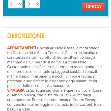
DESCRIZIONE
APPARTAMENTI
Ubicati ad Isola Rossa, a metà strada
tra Castelsardo e Santa Teresa di Gallura, la località è
caratterizzata dall’isolotto di fronte all’antico borgo
marinaro da cui prende il nome. La costa Nord
Occidentale della Gallura si alterna tra rocce granitiche
di colore rosso e solitarie spiagge di sabbia. I fondali
marini limpidi, trasparenti e ricchi di flora e fauna, si
prestano a soddisfare le esigenze degli amanti della
pesca e delle escursioni subacquee.
SPIAGGIA
La spiaggia più vicina è quella di Isola Rossa,
di sabbia bianca, che dista dai 50 ai 250 mt dagli
appartamenti. Presso il porto turistico Centro Diving
convenzionato, noleggio e custodia imbarcazioni. Bau
beach a 6 km.