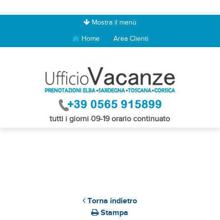
Mostra il menù
Home
Area Clienti
tutti i giorni 09-19 orario continuato
Torna indietro
Stampa