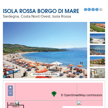
ISOLA ROSSA BORGO DI MARE
Sardegna, Costa Nord Ovest, Isola Rossa
SPIAGGIA DI ISOLA ROSSA
+
−
©
OpenStreetMap
contributors
200 m
1000 ft