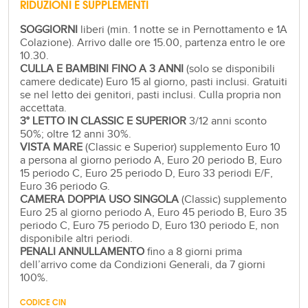
RIDUZIONI E SUPPLEMENTI
SOGGIORNI
liberi (min. 1 notte se in Pernottamento e 1A
Colazione). Arrivo dalle ore 15.00, partenza entro le ore
10.30.
CULLA E BAMBINI FINO A 3 ANNI
(solo se disponibili
camere dedicate) Euro 15 al giorno, pasti inclusi. Gratuiti
se nel letto dei genitori, pasti inclusi. Culla propria non
accettata.
3° LETTO IN CLASSIC E SUPERIOR
3/12 anni sconto
50%; oltre 12 anni 30%.
VISTA MARE
(Classic e Superior) supplemento Euro 10
a persona al giorno periodo A, Euro 20 periodo B, Euro
15 periodo C, Euro 25 periodo D, Euro 33 periodi E/F,
Euro 36 periodo G.
CAMERA DOPPIA USO SINGOLA
(Classic) supplemento
Euro 25 al giorno periodo A, Euro 45 periodo B, Euro 35
periodo C, Euro 75 periodo D, Euro 130 periodo E, non
disponibile altri periodi.
PENALI ANNULLAMENTO
fino a 8 giorni prima
dell’arrivo come da Condizioni Generali, da 7 giorni
100%.
CODICE CIN