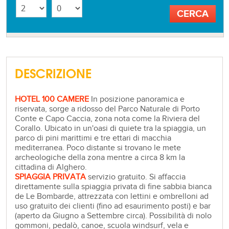
DESCRIZIONE
HOTEL 100 CAMERE
In posizione panoramica e
riservata, sorge a ridosso del Parco Naturale di Porto
Conte e Capo Caccia, zona nota come la Riviera del
Corallo. Ubicato in un'oasi di quiete tra la spiaggia, un
parco di pini marittimi e tre ettari di macchia
mediterranea. Poco distante si trovano le mete
archeologiche della zona mentre a circa 8 km la
cittadina di Alghero.
SPIAGGIA PRIVATA
servizio gratuito. Si affaccia
direttamente sulla spiaggia privata di fine sabbia bianca
de Le Bombarde, attrezzata con lettini e ombrelloni ad
uso gratuito dei clienti (fino ad esaurimento posti) e bar
(aperto da Giugno a Settembre circa). Possibilità di nolo
gommoni, pedalò, canoe, scuola windsurf, vela e