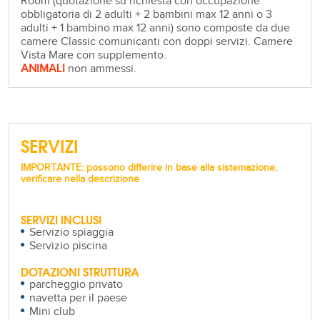
Room (quotazione su richiesta con occupazione
obbligatoria di 2 adulti + 2 bambini max 12 anni o 3
adulti + 1 bambino max 12 anni) sono composte da due
camere Classic comunicanti con doppi servizi. Camere
Vista Mare con supplemento.
ANIMALI
non ammessi.
SERVIZI
IMPORTANTE: possono differire in base alla sistemazione,
verificare nella descrizione
SERVIZI INCLUSI
Servizio spiaggia
Servizio piscina
DOTAZIONI STRUTTURA
parcheggio privato
navetta per il paese
Mini club