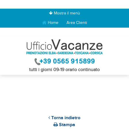
Mostra il menù
Home
Area Clienti
tutti i giorni 09-19 orario continuato
Torna indietro
Stampa