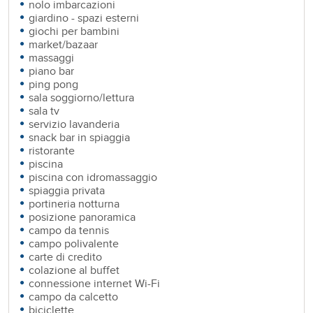
nolo imbarcazioni
giardino - spazi esterni
giochi per bambini
market/bazaar
massaggi
piano bar
ping pong
sala soggiorno/lettura
sala tv
servizio lavanderia
snack bar in spiaggia
ristorante
piscina
piscina con idromassaggio
spiaggia privata
portineria notturna
posizione panoramica
campo da tennis
campo polivalente
carte di credito
colazione al buffet
connessione internet Wi-Fi
campo da calcetto
biciclette