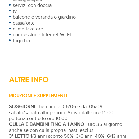
servizi con doccia
tv
balcone o veranda o giardino
cassaforte
climatizzatore
connessione internet Wi-Fi
frigo bar
ALTRE INFO
RIDUZIONI E SUPPLEMENTI
SOGGIORNI
liberi fino al 06/06 e dal 05/09,
sabato/sabato altri periodi. Arrivo dalle ore 14.00,
partenza entro le ore 10.00.
CULLA E BAMBINI FINO A 1 ANNO
Euro 35 al giorno
anche se con culla propria, pasti esclusi.
3° LETTO
1/3 anni sconto 50%; 3/6 anni 40%; 6/13 anni