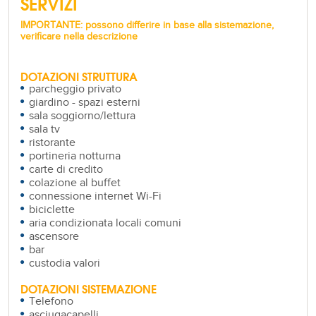
SERVIZI
IMPORTANTE: possono differire in base alla sistemazione,
verificare nella descrizione
DOTAZIONI STRUTTURA
parcheggio privato
giardino - spazi esterni
sala soggiorno/lettura
sala tv
ristorante
portineria notturna
carte di credito
colazione al buffet
connessione internet Wi-Fi
biciclette
aria condizionata locali comuni
ascensore
bar
custodia valori
DOTAZIONI SISTEMAZIONE
Telefono
asciugacapelli