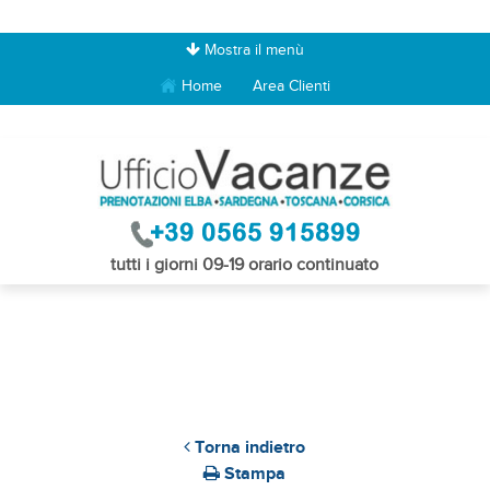
Mostra il menù
Home
Area Clienti
tutti i giorni 09-19 orario continuato
Torna indietro
Stampa