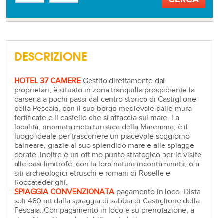
DESCRIZIONE
HOTEL 37 CAMERE
Gestito direttamente dai
proprietari, è situato in zona tranquilla prospiciente la
darsena a pochi passi dal centro storico di Castiglione
della Pescaia, con il suo borgo medievale dalle mura
fortificate e il castello che si affaccia sul mare. La
località, rinomata meta turistica della Maremma, è il
luogo ideale per trascorrere un piacevole soggiorno
balneare, grazie al suo splendido mare e alle spiagge
dorate. Inoltre è un ottimo punto strategico per le visite
alle oasi limitrofe, con la loro natura incontaminata, o ai
siti archeologici etruschi e romani di Roselle e
Roccatederighi.
SPIAGGIA CONVENZIONATA
pagamento in loco. Dista
soli 480 mt dalla spiaggia di sabbia di Castiglione della
Pescaia. Con pagamento in loco e su prenotazione, a