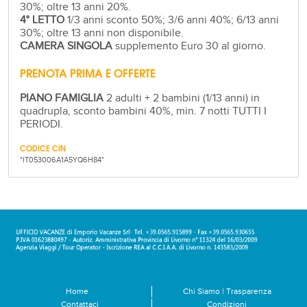
30%; oltre 13 anni 20%.
4° LETTO
1/3 anni sconto 50%; 3/6 anni 40%; 6/13 anni
30%; oltre 13 anni non disponibile.
CAMERA SINGOLA
supplemento Euro 30 al giorno.
PRENOTA PRIMA E OFFERTE
PIANO FAMIGLIA
2 adulti + 2 bambini (1/13 anni) in
quadrupla, sconto bambini 40%, min. 7 notti TUTTI I
PERIODI.
CODICE CIN
"IT053006A1A5YQ6H84"
Home
Chi Siamo | Trasparenza
Contattaci
Condizioni