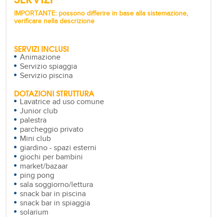
IMPORTANTE: possono differire in base alla sistemazione,
verificare nella descrizione
SERVIZI INCLUSI
Animazione
Servizio spiaggia
Servizio piscina
DOTAZIONI STRUTTURA
Lavatrice ad uso comune
Junior club
palestra
parcheggio privato
Mini club
giardino - spazi esterni
giochi per bambini
market/bazaar
ping pong
sala soggiorno/lettura
snack bar in piscina
snack bar in spiaggia
solarium