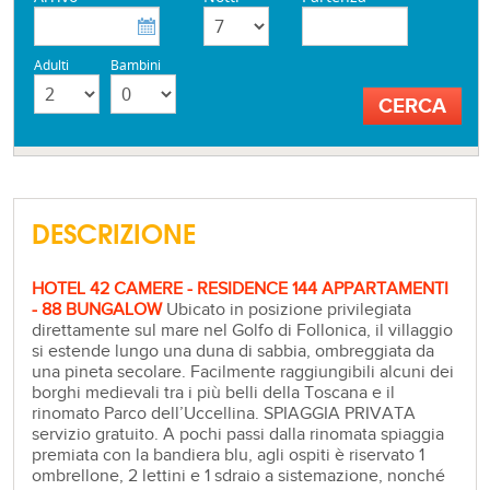
Adulti
Bambini
DESCRIZIONE
HOTEL 42 CAMERE - RESIDENCE 144 APPARTAMENTI
- 88 BUNGALOW
Ubicato in posizione privilegiata
direttamente sul mare nel Golfo di Follonica, il villaggio
si estende lungo una duna di sabbia, ombreggiata da
una pineta secolare. Facilmente raggiungibili alcuni dei
borghi medievali tra i più belli della Toscana e il
rinomato Parco dell’Uccellina. SPIAGGIA PRIVATA
servizio gratuito. A pochi passi dalla rinomata spiaggia
premiata con la bandiera blu, agli ospiti è riservato 1
ombrellone, 2 lettini e 1 sdraio a sistemazione, nonché