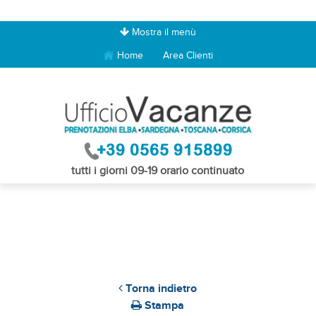
Mostra il menù
Home
Area Clienti
tutti i giorni 09-19 orario continuato
Torna indietro
Stampa