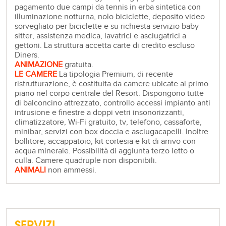
pagamento due campi da tennis in erba sintetica con
illuminazione notturna, nolo biciclette, deposito video
sorvegliato per biciclette e su richiesta servizio baby
sitter, assistenza medica, lavatrici e asciugatrici a
gettoni. La struttura accetta carte di credito escluso
Diners.
ANIMAZIONE
gratuita.
LE CAMERE
La tipologia Premium, di recente
ristrutturazione, è costituita da camere ubicate al primo
piano nel corpo centrale del Resort. Dispongono tutte
di balconcino attrezzato, controllo accessi impianto anti
intrusione e finestre a doppi vetri insonorizzanti,
climatizzatore, Wi-Fi gratuito, tv, telefono, cassaforte,
minibar, servizi con box doccia e asciugacapelli. Inoltre
bollitore, accappatoio, kit cortesia e kit di arrivo con
acqua minerale. Possibilità di aggiunta terzo letto o
culla. Camere quadruple non disponibili.
ANIMALI
non ammessi.
SERVIZI