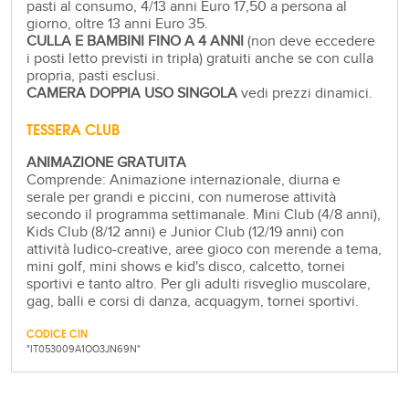
pasti al consumo, 4/13 anni Euro 17,50 a persona al
giorno, oltre 13 anni Euro 35.
CULLA E BAMBINI FINO A 4 ANNI
(non deve eccedere
i posti letto previsti in tripla) gratuiti anche se con culla
propria, pasti esclusi.
CAMERA DOPPIA USO SINGOLA
vedi prezzi dinamici.
TESSERA CLUB
ANIMAZIONE GRATUITA
Comprende: Animazione internazionale, diurna e
serale per grandi e piccini, con numerose attività
secondo il programma settimanale. Mini Club (4/8 anni),
Kids Club (8/12 anni) e Junior Club (12/19 anni) con
attività ludico-creative, aree gioco con merende a tema,
mini golf, mini shows e kid's disco, calcetto, tornei
sportivi e tanto altro. Per gli adulti risveglio muscolare,
gag, balli e corsi di danza, acquagym, tornei sportivi.
CODICE CIN
"IT053009A1OO3JN69N"