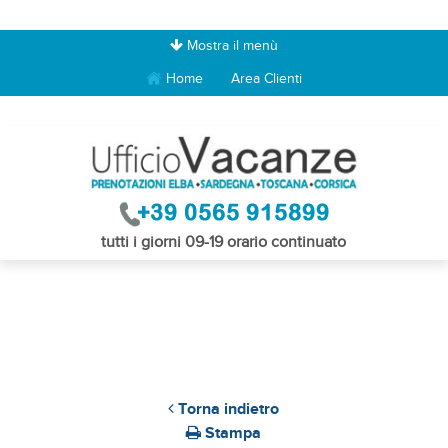
Mostra il menù
Home
Area Clienti
tutti i giorni 09-19 orario continuato
Torna indietro
Stampa