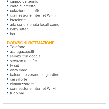
campo da tennis
carte di credito
colazione al buffet
connessione internet Wi-Fi
biciclette
aria condizionata locali comuni
baby sitter
bar
DOTAZIONI SISTEMAZIONE
Telefono
asciugacapelli
servizi con doccia
servizio transfer
tv sat
vista mare
balcone o veranda o giardino
cassaforte
climatizzatore
connessione internet Wi-Fi
frigo bar