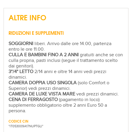
ALTRE INFO
RIDUZIONI E SUPPLEMENTI
SOGGIORNI
liberi. Arrivo dalle ore 14.00, partenza
entro le ore 11.00.
CULLA E BAMBINI FINO A 2 ANNI
gratuiti anche se con
culla propria, pasti inclusi (segue il trattamento scelto
dai genitori).
3°/4° LETTO
2/14 anni e oltre 14 anni vedi prezzi
dinamici.
CAMERA DOPPIA USO SINGOLA
(solo Comfort o
Superior) vedi prezzi dinamici.
CAMERA DE LUXE VISTA MARE
vedi prezzi dinamici.
CENA DI FERRAGOSTO
(pagamento in loco)
supplemento obbligatorio oltre 2 anni Euro 50 a
persona.
CODICE CIN
"IT053009A17NUPTGLI"