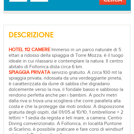
DESCRIZIONE
HOTEL 112 CAMERE
Immerso in un parco naturale di 5
ettari a ridosso della spiaggia di Torre Mozza, è il luogo
ideale in cui rilassarsi e contemplare la natura. Il centro
abitato di Follonica dista circa 6 km.
SPIAGGIA PRIVATA
servizio gratuito. A circa 100 mt la
spiaggia privata, ridossata da una verdeggiante pineta,
è caratterizzata da dune di sabbia che digradano
dolcemente verso la riva, il fondale basso e sabbioso la
rendono perfetta anche per i bambini. A pochi metri
dalla riva si trova una scogliera che corre parallela alla
costa e che la protegge dai moti ondosi. A disposizione
gratuita degli ospiti, dal 01/05 al 10/10, 1 ombrellone + 2
lettini + 1 sedia da regista e teli mare, a camera. Centro
Diving convenzionato. A Follonica, in località Puntone
di Scarlino, è possibile praticare e fare corsi di windsurf