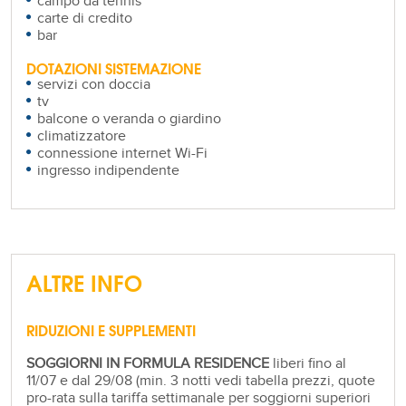
campo da tennis
carte di credito
bar
DOTAZIONI SISTEMAZIONE
servizi con doccia
tv
balcone o veranda o giardino
climatizzatore
connessione internet Wi-Fi
ingresso indipendente
ALTRE INFO
RIDUZIONI E SUPPLEMENTI
SOGGIORNI IN FORMULA RESIDENCE
liberi fino al
11/07 e dal 29/08 (min. 3 notti vedi tabella prezzi, quote
pro-rata sulla tariffa settimanale per soggiorni superiori