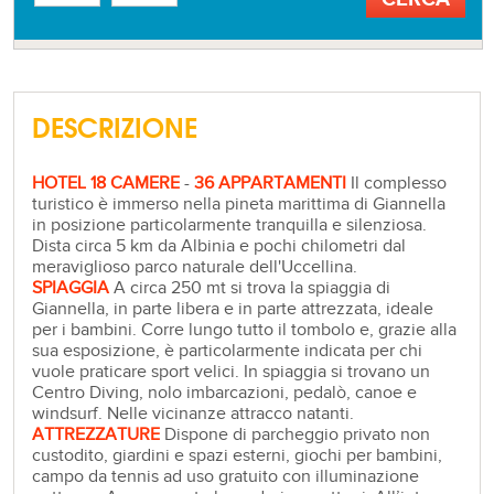
DESCRIZIONE
HOTEL 18 CAMERE
-
36 APPARTAMENTI
Il complesso
turistico è immerso nella pineta marittima di Giannella
in posizione particolarmente tranquilla e silenziosa.
Dista circa 5 km da Albinia e pochi chilometri dal
meraviglioso parco naturale dell'Uccellina.
SPIAGGIA
A circa 250 mt si trova la spiaggia di
Giannella, in parte libera e in parte attrezzata, ideale
per i bambini. Corre lungo tutto il tombolo e, grazie alla
sua esposizione, è particolarmente indicata per chi
vuole praticare sport velici. In spiaggia si trovano un
Centro Diving, nolo imbarcazioni, pedalò, canoe e
windsurf. Nelle vicinanze attracco natanti.
ATTREZZATURE
Dispone di parcheggio privato non
custodito, giardini e spazi esterni, giochi per bambini,
campo da tennis ad uso gratuito con illuminazione