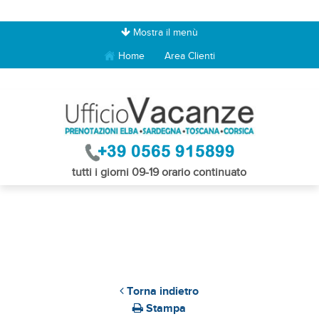
Mostra il menù
Home
Area Clienti
tutti i giorni 09-19 orario continuato
Torna indietro
Stampa