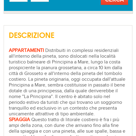
DESCRIZIONE
APPARTAMENTI
Distribuiti in complessi residenziali
all'interno della pineta, sono dislocati nella località
turistico balneare di Principina a Mare, lungo la costa
prospiciente la pianura grossetana, a circa 10 km dalla
città di Grosseto e all'interno della pineta del tombolo
costiero. La pineta originaria, oggi occupata dall'attuale
Principina a Mare, sembra costituisse in passato il bene
dotale di una principessa, dalla quale deriverebbe il
nome "La Principina". Il centro è abitato solo nel
periodo estivo da turisti che qui trovano un soggiorno
tranquillo ed esclusivo in un contesto che presenta
unicamente attrattive di tipo ambientale.
SPIAGGIA
Questo tratto di litorale costiero è fra i più
ampi della zona, con dune che arrivano fino alla fine
della spiaggia e con una pineta, alle sue spalle, bassa e