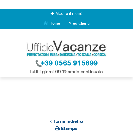
Mostra il menù
Home
Area Clienti
tutti i giorni 09-19 orario continuato
Torna indietro
Stampa