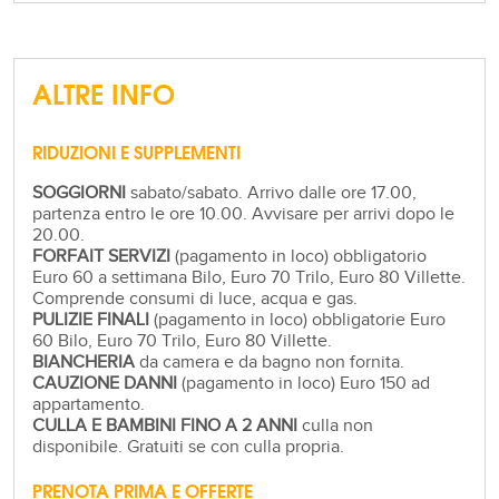
ALTRE INFO
RIDUZIONI E SUPPLEMENTI
SOGGIORNI
sabato/sabato. Arrivo dalle ore 17.00,
partenza entro le ore 10.00. Avvisare per arrivi dopo le
20.00.
FORFAIT SERVIZI
(pagamento in loco) obbligatorio
Euro 60 a settimana Bilo, Euro 70 Trilo, Euro 80 Villette.
Comprende consumi di luce, acqua e gas.
PULIZIE FINALI
(pagamento in loco) obbligatorie Euro
60 Bilo, Euro 70 Trilo, Euro 80 Villette.
BIANCHERIA
da camera e da bagno non fornita.
CAUZIONE DANNI
(pagamento in loco) Euro 150 ad
appartamento.
CULLA E BAMBINI FINO A 2 ANNI
culla non
disponibile. Gratuiti se con culla propria.
PRENOTA PRIMA E OFFERTE