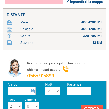
Ingrandisci la mappa
DISTANZE
Mare
400-1200 MT
Spiaggia
400-1200 MT
Centro
200-700 MT
Stazione
12 KM
Per prenotare prosegui
online
oppure
chiama i nostri esperti
0565.915899
Arrivo
Notti
Partenza
Adulti
Bambini