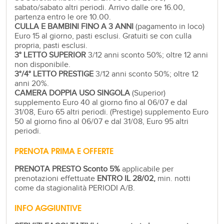
sabato/sabato altri periodi. Arrivo dalle ore 16.00,
partenza entro le ore 10.00.
CULLA E BAMBINI FINO A 3 ANNI
(pagamento in loco)
Euro 15 al giorno, pasti esclusi. Gratuiti se con culla
propria, pasti esclusi.
3° LETTO SUPERIOR
3/12 anni sconto 50%; oltre 12 anni
non disponibile.
3°/4° LETTO PRESTIGE
3/12 anni sconto 50%; oltre 12
anni 20%.
CAMERA DOPPIA USO SINGOLA
(Superior)
supplemento Euro 40 al giorno fino al 06/07 e dal
31/08, Euro 65 altri periodi. (Prestige) supplemento Euro
50 al giorno fino al 06/07 e dal 31/08, Euro 95 altri
periodi.
PRENOTA PRIMA E OFFERTE
PRENOTA PRESTO Sconto 5%
applicabile per
prenotazioni effettuate
ENTRO IL 28/02,
min. notti
come da stagionalità PERIODI A/B.
INFO AGGIUNTIVE