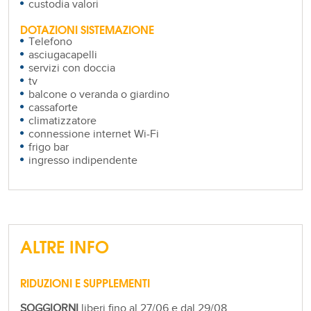
custodia valori
DOTAZIONI SISTEMAZIONE
Telefono
asciugacapelli
servizi con doccia
tv
balcone o veranda o giardino
cassaforte
climatizzatore
connessione internet Wi-Fi
frigo bar
ingresso indipendente
ALTRE INFO
RIDUZIONI E SUPPLEMENTI
SOGGIORNI
liberi fino al 27/06 e dal 29/08,