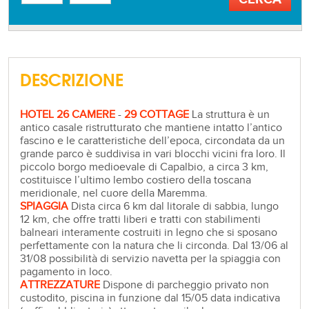
DESCRIZIONE
HOTEL 26 CAMERE
-
29 COTTAGE
La struttura è un
antico casale ristrutturato che mantiene intatto l’antico
fascino e le caratteristiche dell’epoca, circondata da un
grande parco è suddivisa in vari blocchi vicini fra loro. Il
piccolo borgo medioevale di Capalbio, a circa 3 km,
costituisce l’ultimo lembo costiero della toscana
meridionale, nel cuore della Maremma.
SPIAGGIA
Dista circa 6 km dal litorale di sabbia, lungo
12 km, che offre tratti liberi e tratti con stabilimenti
balneari interamente costruiti in legno che si sposano
perfettamente con la natura che li circonda. Dal 13/06 al
31/08 possibilità di servizio navetta per la spiaggia con
pagamento in loco.
ATTREZZATURE
Dispone di parcheggio privato non
custodito, piscina in funzione dal 15/05 data indicativa