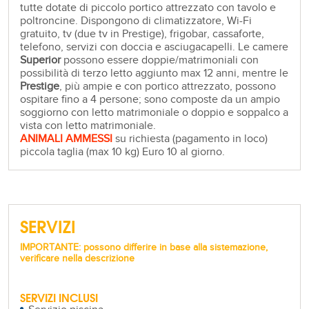
tutte dotate di piccolo portico attrezzato con tavolo e
poltroncine. Dispongono di climatizzatore, Wi-Fi
gratuito, tv (due tv in Prestige), frigobar, cassaforte,
telefono, servizi con doccia e asciugacapelli. Le camere
Superior
possono essere doppie/matrimoniali con
possibilità di terzo letto aggiunto max 12 anni, mentre le
Prestige
, più ampie e con portico attrezzato, possono
ospitare fino a 4 persone; sono composte da un ampio
soggiorno con letto matrimoniale o doppio e soppalco a
vista con letto matrimoniale.
ANIMALI AMMESSI
su richiesta (pagamento in loco)
piccola taglia (max 10 kg) Euro 10 al giorno.
SERVIZI
IMPORTANTE: possono differire in base alla sistemazione,
verificare nella descrizione
SERVIZI INCLUSI