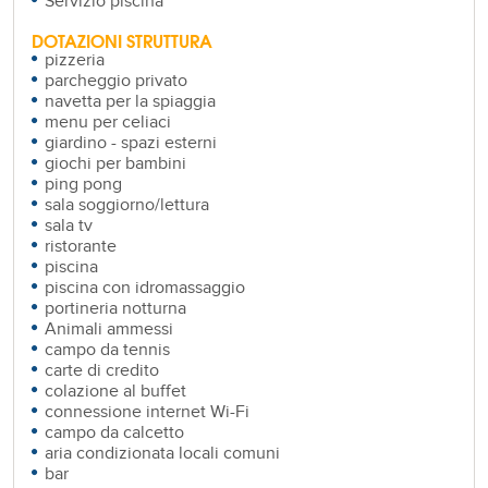
Servizio piscina
DOTAZIONI STRUTTURA
pizzeria
parcheggio privato
navetta per la spiaggia
menu per celiaci
giardino - spazi esterni
giochi per bambini
ping pong
sala soggiorno/lettura
sala tv
ristorante
piscina
piscina con idromassaggio
portineria notturna
Animali ammessi
campo da tennis
carte di credito
colazione al buffet
connessione internet Wi-Fi
campo da calcetto
aria condizionata locali comuni
bar