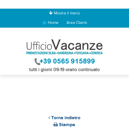
Mostra il menù
Home
Area Clienti
tutti i giorni 09-19 orario continuato
Torna indietro
Stampa