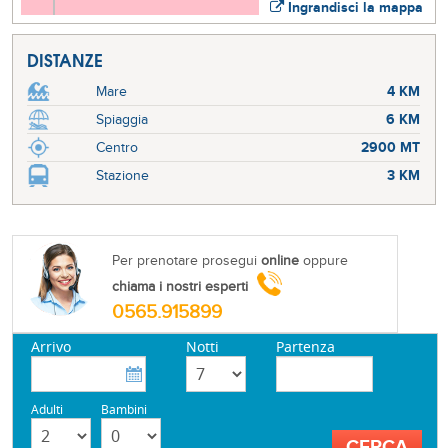
Ingrandisci la mappa
DISTANZE
Mare
4 KM
Spiaggia
6 KM
Centro
2900 MT
Stazione
3 KM
Per prenotare prosegui
online
oppure
chiama i nostri esperti
0565.915899
Arrivo
Notti
Partenza
Adulti
Bambini